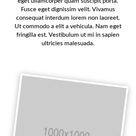
eget ullamcorper quam suscipit porta.
Fusce eget dignissim velit. Vivamus
consequat interdum lorem non laoreet.
Ut commodo a elit a vehicula. Nam eget
fringilla est. Vestibulum ut mi in sapien
ultricies malesuada.