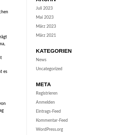
Juli 2023
ichen
Mai 2023
März 2023
März 2021
rägt
ma,
KATEGORIEN
st
News
Uncategorized
t es
META
Registrieren
Anmelden
 von
ag
Eintrags-Feed
Kommentar-Feed
WordPress.org