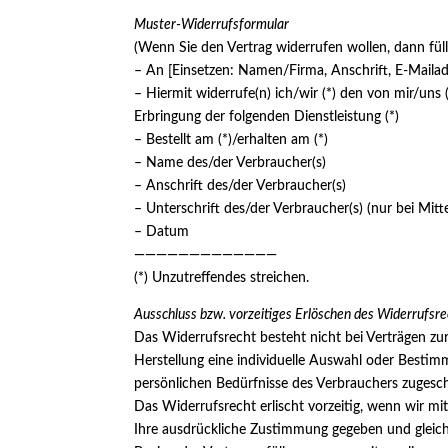
Muster-Widerrufsformular
(Wenn Sie den Vertrag widerrufen wollen, dann füll
– An [Einsetzen: Namen/Firma, Anschrift, E-Maila
– Hiermit widerrufe(n) ich/wir (*) den von mir/uns
Erbringung der folgenden Dienstleistung (*)
– Bestellt am (*)/erhalten am (*)
– Name des/der Verbraucher(s)
– Anschrift des/der Verbraucher(s)
– Unterschrift des/der Verbraucher(s) (nur bei Mitte
– Datum
—————————————
(*) Unzutreffendes streichen.
Ausschluss bzw. vorzeitiges Erlöschen des Widerrufsre
Das Widerrufsrecht besteht nicht bei Verträgen zur 
Herstellung eine individuelle Auswahl oder Bestim
persönlichen Bedürfnisse des Verbrauchers zugesch
Das Widerrufsrecht erlischt vorzeitig, wenn wir m
Ihre ausdrückliche Zustimmung gegeben und gleichz