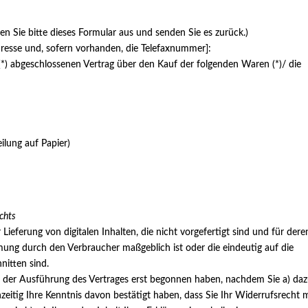
en Sie bitte dieses Formular aus und senden Sie es zurück.)
dresse und, sofern vorhanden, die Telefaxnummer]:
 (*) abgeschlossenen Vertrag über den Kauf der folgenden Waren (*)/ die
ilung auf Papier)
chts
Lieferung von digitalen Inhalten, die nicht vorgefertigt sind und für dere
mung durch den Verbraucher maßgeblich ist oder die eindeutig auf die
nitten sind.
it der Ausführung des Vertrages erst begonnen haben, nachdem Sie a) da
eitig Ihre Kenntnis davon bestätigt haben, dass Sie Ihr Widerrufsrecht m