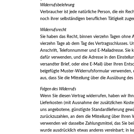
Widerrufsbelehrung
Verbraucher ist jede natürliche Person, die ein Re
noch ihrer selbständigen beruflichen Tätigkeit zu
Widerrufsrecht
Sie haben das Recht, binnen vierzehn Tagen ohne A
vierzehn Tage ab dem Tag des Vertragsschlusses. 
Anschrift, Telefonnummer und E-Mailadresse. Sie
dafür verwenden, und die Adresse in den Einstellung
versandter Brief, oder eine E-Mail) über Ihren Ents
beigefügte Muster-Widerrufsformular verwenden, da
aus, dass Sie die Mitteilung über die Ausübung des
Folgen des Widerrufs
Wenn Sie diesen Vertrag widerrufen, haben wir Ihne
Lieferkosten (mit Ausnahme der zusätzlichen Kosten
uns angebotene, günstigste Standardlieferung gewä
zurückzuzahlen, an dem die Mitteilung über Ihren W
verwenden wir dasselbe Zahlungsmittel, das Sie bei
wurde ausdrücklich etwas anderes vereinbart; in k