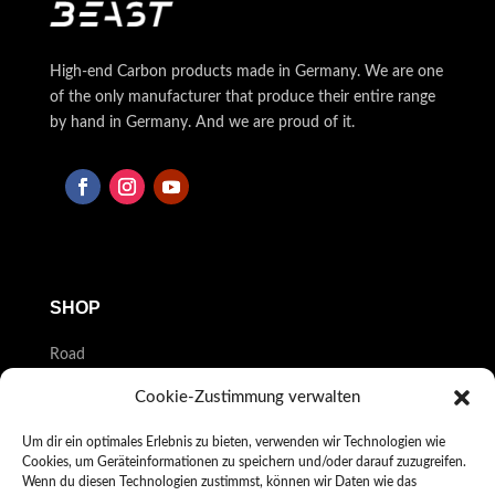
High-end Carbon products made in Germany. We are one
of the only manufacturer that produce their entire range
by hand in Germany. And we are proud of it.
SHOP
Road
Cookie-Zustimmung verwalten
Gravel
Um dir ein optimales Erlebnis zu bieten, verwenden wir Technologien wie
MTB
Cookies, um Geräteinformationen zu speichern und/oder darauf zuzugreifen.
Wenn du diesen Technologien zustimmst, können wir Daten wie das