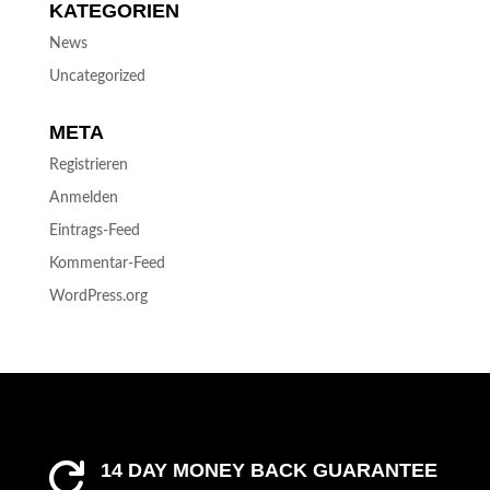
KATEGORIEN
News
Uncategorized
META
Registrieren
Anmelden
Eintrags-Feed
Kommentar-Feed
WordPress.org
14 DAY MONEY BACK GUARANTEE
